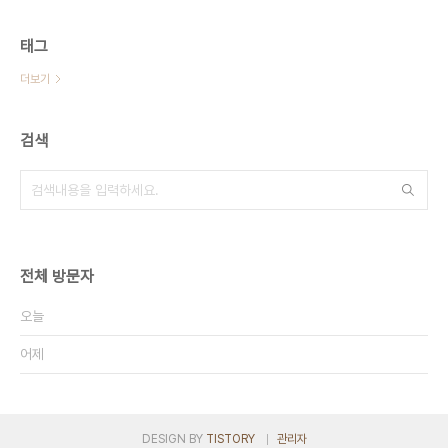
태그
더보기
검색
전체 방문자
오늘
어제
DESIGN BY
TISTORY
관리자